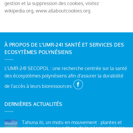
gestion et la suppression des cookies, visitez
wikipedia.org, www.allaboutcookies.org.
À PROPOS DE L'UMR-241 SANTÉ ET SERVICES DES
ECOSYTÈMES POLYNÉSIENS
L’UMR-241 SECOPOL : une recherche centrée sur la santé
des écosystèmes polynésiens afin d'assurer la durabilité
de l'accès à leurs bioressources
DERNIÈRES ACTUALITÉS
Tahuna iti, un motu en mouvement : plantes et
oiseaux marins au rythme de la géomorphologie.