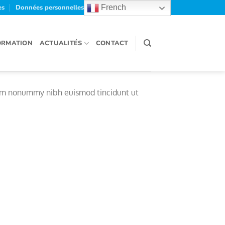
es
Données personnelles et cookies
French
ORMATION
ACTUALITÉS
CONTACT
diam nonummy nibh euismod tincidunt ut