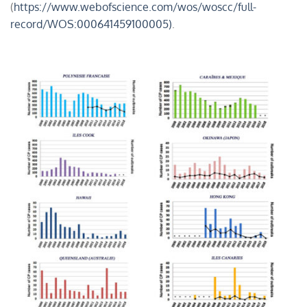
(
https://www.webofscience.com/wos/woscc/full-
record/WOS:000641459100005)
.