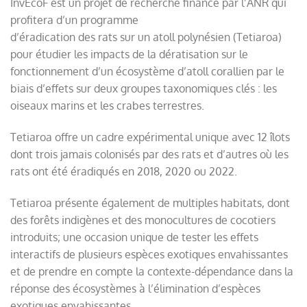
InvEcoF est un projet de recherche financé par l’ANR qui
profitera d’un programme
d’éradication des rats sur un atoll polynésien (Tetiaroa)
pour étudier les impacts de la dératisation sur le
fonctionnement d’un écosystème d’atoll corallien par le
biais d’effets sur deux groupes taxonomiques clés : les
oiseaux marins et les crabes terrestres.
Tetiaroa offre un cadre expérimental unique avec 12 îlots
dont trois jamais colonisés par des rats et d’autres où les
rats ont été éradiqués en 2018, 2020 ou 2022.
Tetiaroa présente également de multiples habitats, dont
des forêts indigènes et des monocultures de cocotiers
introduits; une occasion unique de tester les effets
interactifs de plusieurs espèces exotiques envahissantes
et de prendre en compte la contexte-dépendance dans la
réponse des écosystèmes à l’élimination d’espèces
exotiques envahissantes.