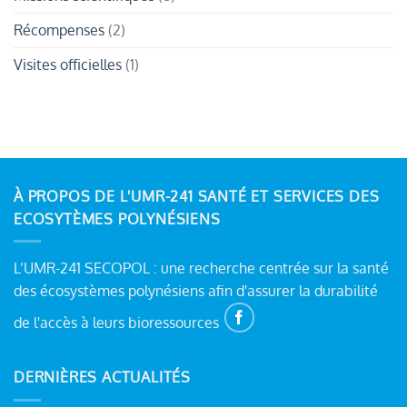
Récompenses
(2)
Visites officielles
(1)
À PROPOS DE L'UMR-241 SANTÉ ET SERVICES DES
ECOSYTÈMES POLYNÉSIENS
L’UMR-241 SECOPOL : une recherche centrée sur la santé
des écosystèmes polynésiens afin d'assurer la durabilité
de l'accès à leurs bioressources
DERNIÈRES ACTUALITÉS