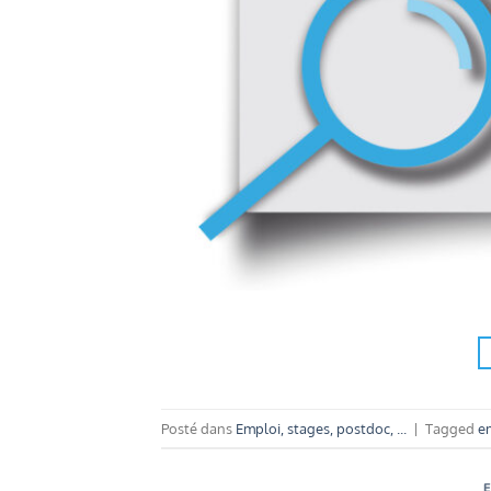
Posté dans
Emploi, stages, postdoc, ...
|
Tagged
e
E