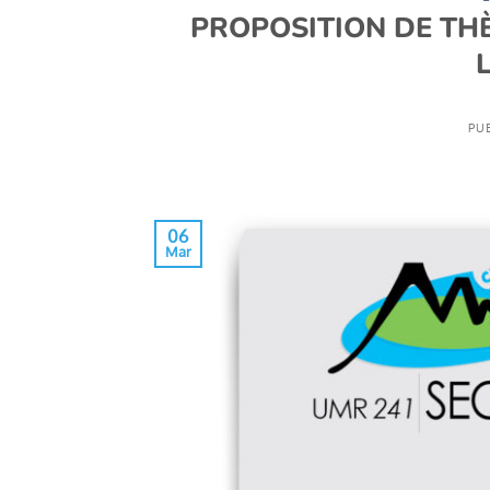
PROPOSITION DE TH
PUB
06
Mar