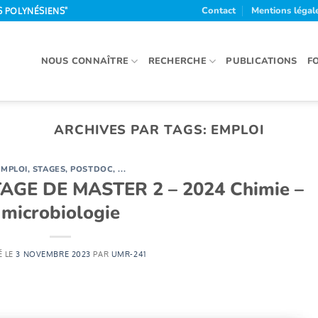
Contact
Mentions légal
S POLYNÉSIENS"
NOUS CONNAÎTRE
RECHERCHE
PUBLICATIONS
F
ARCHIVES PAR TAGS:
EMPLOI
MPLOI, STAGES, POSTDOC, ...
GE DE MASTER 2 – 2024 Chimie –
microbiologie
É LE
3 NOVEMBRE 2023
PAR
UMR-241