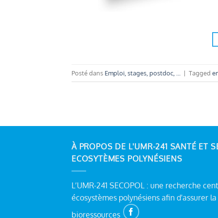
Posté dans
Emploi, stages, postdoc, ...
|
Tagged
e
À PROPOS DE L'UMR-241 SANTÉ ET S
ECOSYTÈMES POLYNÉSIENS
L’UMR-241 SECOPOL : une recherche centr
écosystèmes polynésiens afin d'assurer la 
bioressources