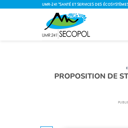
Passer
UMR-241 "SANTÉ ET SERVICES DES ÉCOSYSTÈME
au
contenu
E
PROPOSITION DE STA
PUBLI