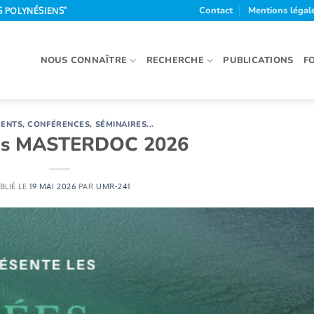
Contact
Mentions légal
S POLYNÉSIENS"
NOUS CONNAÎTRE
RECHERCHE
PUBLICATIONS
F
ENTS, CONFÉRENCES, SÉMINAIRES...
es MASTERDOC 2026
BLIÉ LE
19 MAI 2026
PAR
UMR-241