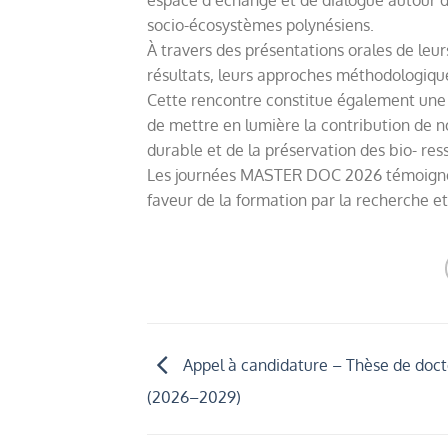
socio-écosystèmes polynésiens.
À travers des présentations orales de leur
résultats, leurs approches méthodologiques
Cette rencontre constitue également une o
de mettre en lumière la contribution de 
durable et de la préservation des bio- res
Les journées MASTER DOC 2026 témoigne
faveur de la formation par la recherche e
Appel à candidature – Thèse de doct
(2026–2029)