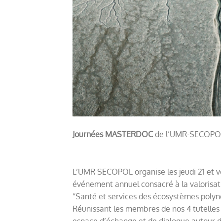
Journées MASTERDOC
de l’UMR-SECOPOL l
L’UMR SECOPOL organise les jeudi 21 et 
événement annuel consacré à la valorisat
“Santé et services des écosystèmes polyn
Réunissant les membres de nos 4 tutelles (
espace d’échange et de dialogue autour d