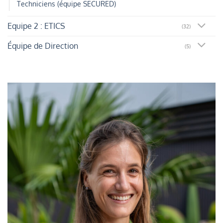
Techniciens (équipe SECURED)
Equipe 2 : ETICS
(32)
Équipe de Direction
(5)