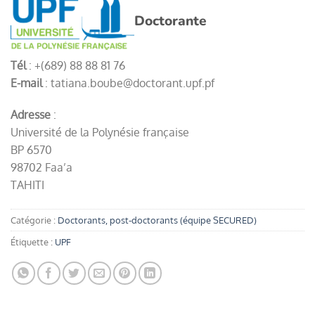
Doctorante
Tél
: +(689) 88 88 81 76
E-mail
: tatiana.boube@doctorant.upf.pf
Adresse
:
Université de la Polynésie française
BP 6570
98702 Faa’a
TAHITI
Catégorie :
Doctorants, post-doctorants (équipe SECURED)
Étiquette :
UPF