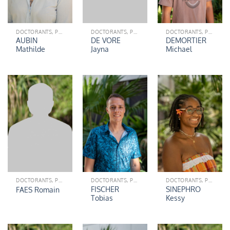
DOCTORANTS, POST-DOCTORANTS (ÉQUIPE ETICS)
DOCTORANTS, POST-DOCTORANTS (ÉQUIPE ETICS)
DOCTORANTS, POST-DOCTORANTS (ÉQUIPE ETICS)
AUBIN
DE VORE
DEMORTIER
Mathilde
Jayna
Michael
DOCTORANTS, POST-DOCTORANTS (ÉQUIPE ETICS)
DOCTORANTS, POST-DOCTORANTS (ÉQUIPE ETICS)
DOCTORANTS, POST-DOCTORANTS (ÉQUIPE ETICS)
FISCHER
SINEPHRO
FAES Romain
Tobias
Kessy