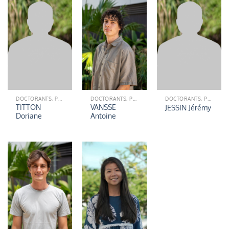
DOCTORANTS, POST-DOCTORANTS (ÉQUIPE ETICS)
DOCTORANTS, POST-DOCTORANTS (ÉQUIPE ETICS)
DOCTORANTS, POST-DOCTORANTS (ÉQUIPE ETICS)
TITTON
VANSSE
JESSIN Jérémy
Doriane
Antoine