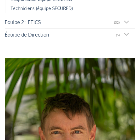
Techniciens (équipe SECURED)
Equipe 2 : ETICS
(32)
Équipe de Direction
(5)