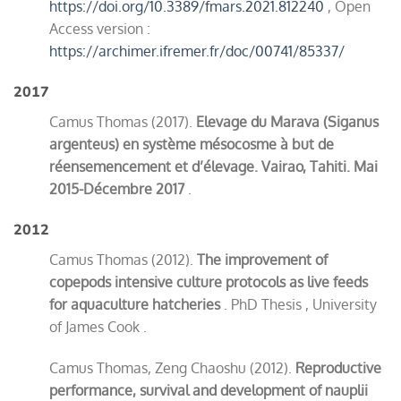
https://doi.org/10.3389/fmars.2021.812240
, Open
Access version :
https://archimer.ifremer.fr/doc/00741/85337/
2017
Camus Thomas (2017).
Elevage du Marava (Siganus
argenteus) en système mésocosme à but de
réensemencement et d’élevage.
Vairao, Tahiti. Mai
2015-Décembre 2017
.
2012
Camus Thomas (2012).
The improvement of
copepods intensive culture protocols as live feeds
for aquaculture hatcheries
. PhD Thesis , University
of James Cook .
Camus Thomas, Zeng Chaoshu (2012).
Reproductive
performance, survival and development of nauplii