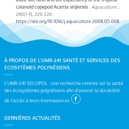
calanoid copepod Acartia sinjiensis
.
Aquaculture
,
280(1-4), 220-226 .
https://doi.org/10.1016/j.aquaculture.2008.05.008
À PROPOS DE L'UMR-241 SANTÉ ET SERVICES DES
ECOSYTÈMES POLYNÉSIENS
L’UMR-241 SECOPOL : une recherche centrée sur la santé
des écosystèmes polynésiens afin d'assurer la durabilité
de l'accès à leurs bioressources
DERNIÈRES ACTUALITÉS