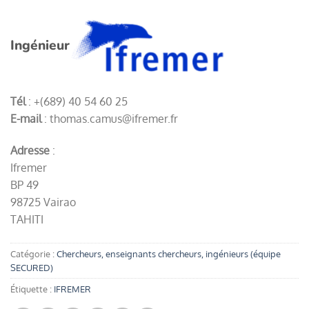
Ingénieur
Tél
: +(689) 40 54 60 25
E-mail
: thomas.camus@ifremer.fr
Adresse
:
Ifremer
BP 49
98725 Vairao
TAHITI
Catégorie :
Chercheurs, enseignants chercheurs, ingénieurs (équipe
SECURED)
Étiquette :
IFREMER