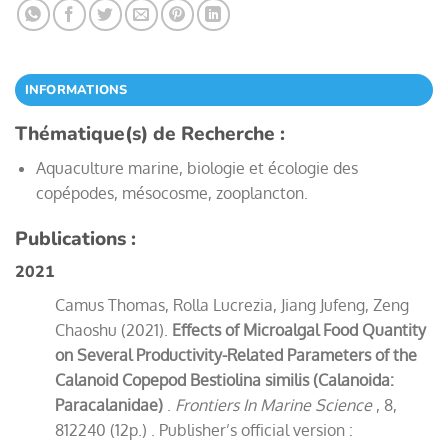
INFORMATIONS
Thématique(s) de Recherche :
Aquaculture marine, biologie et écologie des
copépodes, mésocosme, zooplancton.
Publications :
2021
Camus Thomas, Rolla Lucrezia, Jiang Jufeng, Zeng
Chaoshu (2021).
Effects of Microalgal Food Quantity
on Several Productivity-Related Parameters of the
Calanoid Copepod Bestiolina similis (Calanoida:
Paracalanidae)
.
Frontiers In Marine Science
, 8,
812240 (12p.) . Publisher’s official version :