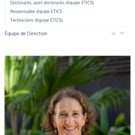
Doctorants, post-doctorants (équipe ETICS)
Responsable équipe ETICS
Techniciens (équipe ETICS)
Équipe de Direction
(5)