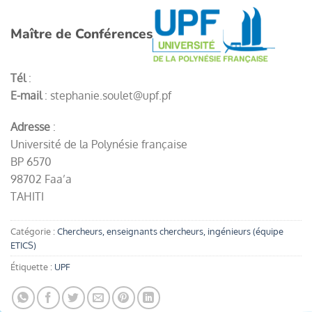
Maître de Conférences
Tél
:
E-mail
: stephanie.soulet@upf.pf
Adresse
:
Université de la Polynésie française
BP 6570
98702 Faa’a
TAHITI
Catégorie :
Chercheurs, enseignants chercheurs, ingénieurs (équipe
ETICS)
Étiquette :
UPF