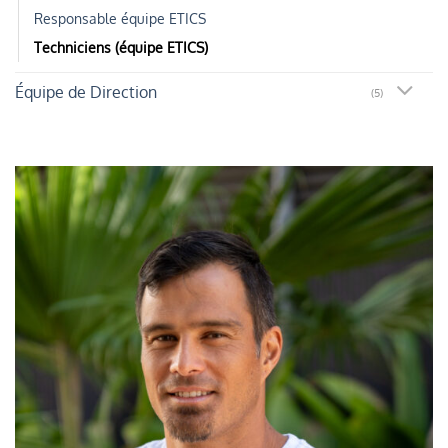
Responsable équipe ETICS
Techniciens (équipe ETICS)
Équipe de Direction
(5)