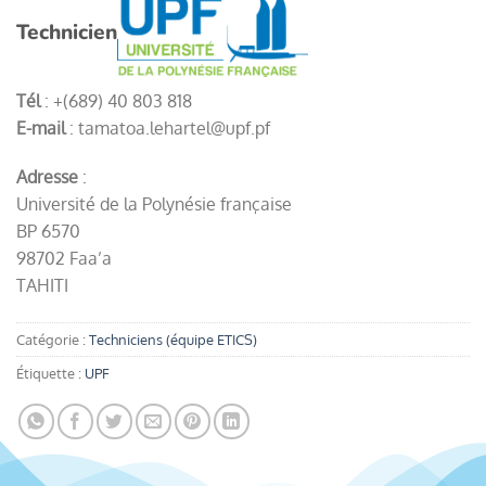
Technicien
Tél
: +(689) 40 803 818
E-mail
: tamatoa.lehartel@upf.pf
Adresse
:
Université de la Polynésie française
BP 6570
98702 Faa’a
TAHITI
Catégorie :
Techniciens (équipe ETICS)
Étiquette :
UPF